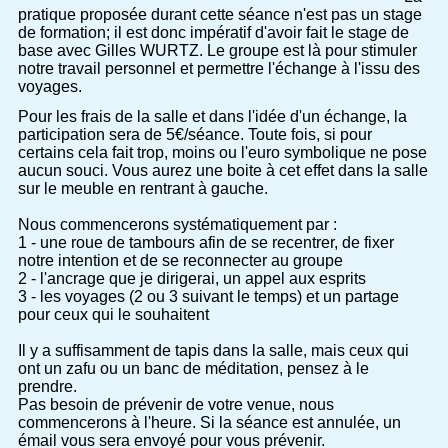
pratique proposée durant cette séance n'est pas un stage
de formation; il est donc impératif d'avoir fait le stage de
base avec Gilles WURTZ. Le groupe est là pour stimuler
notre travail personnel et permettre l'échange à l'issu des
voyages.
Pour les frais de la salle et dans l'idée d'un échange, la
participation sera de 5€/séance. Toute fois, si pour
certains cela fait trop, moins ou l'euro symbolique ne pose
aucun souci. Vous aurez une boite à cet effet dans la salle
sur le meuble en rentrant à gauche.
Nous commencerons systématiquement par :
1 - une roue de tambours afin de se recentrer, de fixer
notre intention et de se reconnecter au groupe
2 - l'ancrage que je dirigerai, un appel aux esprits
3 - les voyages (2 ou 3 suivant le temps) et un partage
pour ceux qui le souhaitent
Il y a suffisamment de tapis dans la salle, mais ceux qui
ont un zafu ou un banc de méditation, pensez à le
prendre.
Pas besoin de prévenir de votre venue, nous
commencerons à l'heure. Si la séance est annulée, un
émail vous sera envoyé pour vous prévenir.