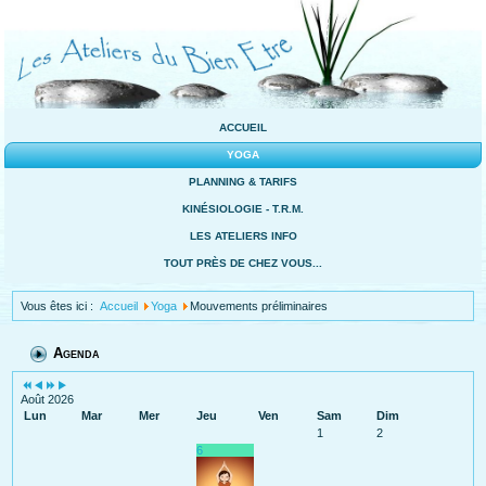
ACCUEIL
YOGA
PLANNING & TARIFS
KINÉSIOLOGIE - T.R.M.
LES ATELIERS INFO
TOUT PRÈS DE CHEZ VOUS...
Vous êtes ici :
Accueil
Yoga
Mouvements préliminaires
Agenda
Août 2026
Lun
Mar
Mer
Jeu
Ven
Sam
Dim
1
2
6