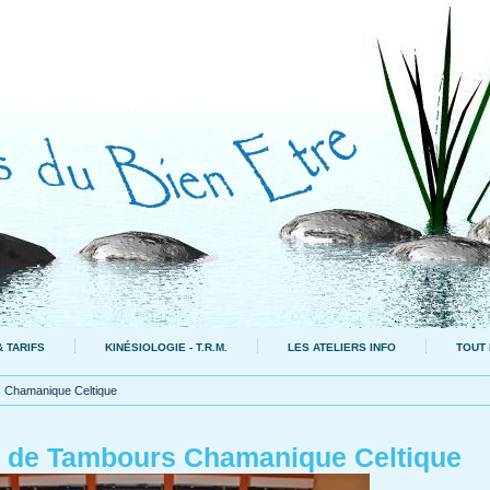
 TARIFS
KINÉSIOLOGIE - T.R.M.
LES ATELIERS INFO
TOUT 
 Chamanique Celtique
 de Tambours Chamanique Celtique