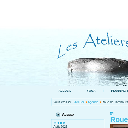
ACCUEIL
YOGA
PLANNING &
Vous êtes ici :
Accueil
Agenda
Roue de Tambours
Agenda
Roue
Août 2026