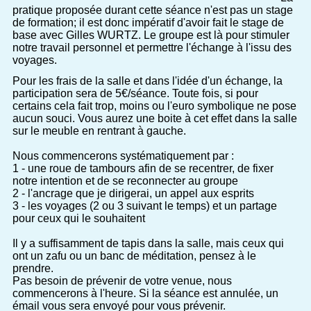
pratique proposée durant cette séance n'est pas un stage
de formation; il est donc impératif d'avoir fait le stage de
base avec Gilles WURTZ. Le groupe est là pour stimuler
notre travail personnel et permettre l'échange à l'issu des
voyages.
Pour les frais de la salle et dans l'idée d'un échange, la
participation sera de 5€/séance. Toute fois, si pour
certains cela fait trop, moins ou l'euro symbolique ne pose
aucun souci. Vous aurez une boite à cet effet dans la salle
sur le meuble en rentrant à gauche.
Nous commencerons systématiquement par :
1 - une roue de tambours afin de se recentrer, de fixer
notre intention et de se reconnecter au groupe
2 - l'ancrage que je dirigerai, un appel aux esprits
3 - les voyages (2 ou 3 suivant le temps) et un partage
pour ceux qui le souhaitent
Il y a suffisamment de tapis dans la salle, mais ceux qui
ont un zafu ou un banc de méditation, pensez à le
prendre.
Pas besoin de prévenir de votre venue, nous
commencerons à l'heure. Si la séance est annulée, un
émail vous sera envoyé pour vous prévenir.