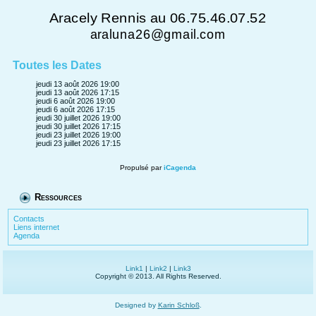
Aracely Rennis au 06.75.46.07.52
araluna26@gmail.com
Toutes les Dates
jeudi 13 août 2026
19:00
jeudi 13 août 2026
17:15
jeudi 6 août 2026
19:00
jeudi 6 août 2026
17:15
jeudi 30 juillet 2026
19:00
jeudi 30 juillet 2026
17:15
jeudi 23 juillet 2026
19:00
jeudi 23 juillet 2026
17:15
Propulsé par
iCagenda
Ressources
Contacts
Liens internet
Agenda
Link1
|
Link2
|
Link3
Copyright © 2013. All Rights Reserved.
Designed by
Karin Schloß
.