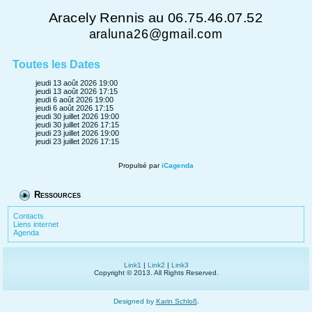
Aracely Rennis au 06.75.46.07.52
araluna26@gmail.com
Toutes les Dates
jeudi 13 août 2026
19:00
jeudi 13 août 2026
17:15
jeudi 6 août 2026
19:00
jeudi 6 août 2026
17:15
jeudi 30 juillet 2026
19:00
jeudi 30 juillet 2026
17:15
jeudi 23 juillet 2026
19:00
jeudi 23 juillet 2026
17:15
Propulsé par
iCagenda
Ressources
Contacts
Liens internet
Agenda
Link1
|
Link2
|
Link3
Copyright © 2013. All Rights Reserved.
Designed by
Karin Schloß
.